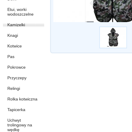
Etui, worki
wodoszczelne
Kamizelki
Knagi
Kotwice
Pas
Pokrowce
Przyczepy
Relingi
Rolka kotwiczna
Tapicerka
Uchwyt
trolingowy na
wędkę