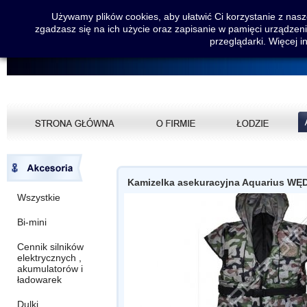
Używamy plików cookies, aby ułatwić Ci korzystanie z nasze
zgadzasz się na ich użycie oraz zapisanie w pamięci urządzen
przeglądarki. Więcej i
Kamizelka asekuracyjna Aquarius W
Wszystkie
Bi-mini
Cennik silników
elektrycznych ,
akumulatorów i
ładowarek
Dulki