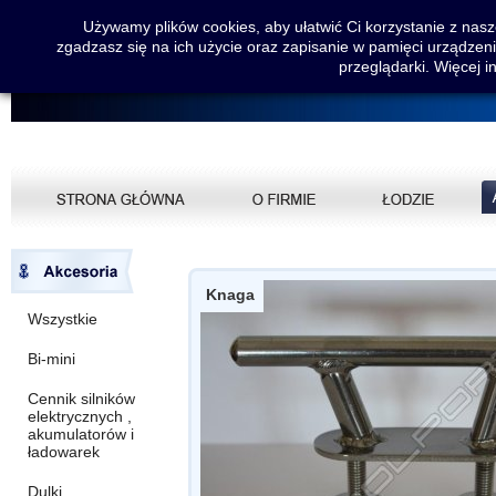
Używamy plików cookies, aby ułatwić Ci korzystanie z nasze
zgadzasz się na ich użycie oraz zapisanie w pamięci urządzen
przeglądarki. Więcej i
Knaga
Wszystkie
Bi-mini
Cennik silników
elektrycznych ,
akumulatorów i
ładowarek
Dulki