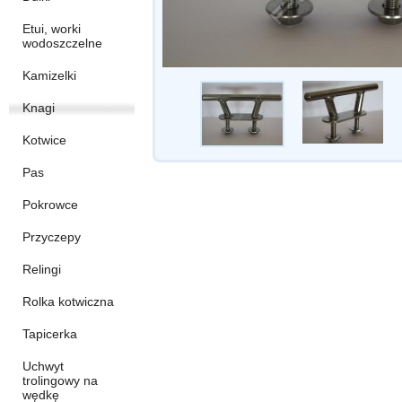
Etui, worki
wodoszczelne
Kamizelki
Knagi
Kotwice
Pas
Pokrowce
Przyczepy
Relingi
Rolka kotwiczna
Tapicerka
Uchwyt
trolingowy na
wędkę