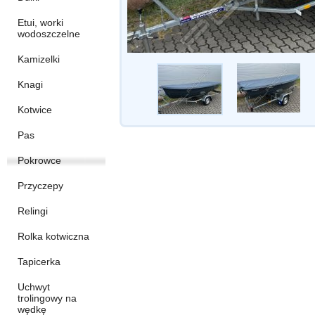
Etui, worki
wodoszczelne
Kamizelki
Knagi
Kotwice
Pas
Pokrowce
Przyczepy
Relingi
Rolka kotwiczna
Tapicerka
Uchwyt
trolingowy na
wędkę