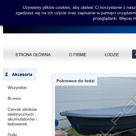
Używamy plików cookies, aby ułatwić Ci korzystanie z nasze
zgadzasz się na ich użycie oraz zapisanie w pamięci urządzen
przeglądarki. Więcej i
Pokrowce do łodzi
Wszystkie
Bi-mini
Cennik silników
elektrycznych ,
akumulatorów i
ładowarek
Dulki