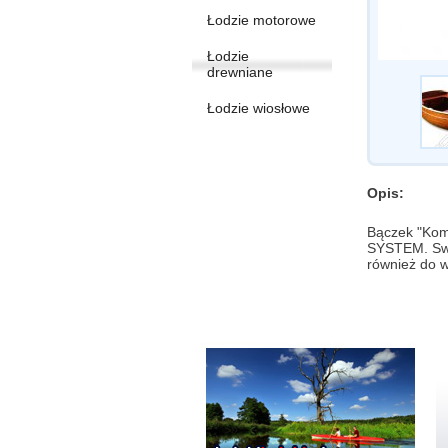
Łodzie motorowe
Łodzie
drewniane
Łodzie wiosłowe
Opis:
Bączek "Kom
SYSTEM. Swo
również do 