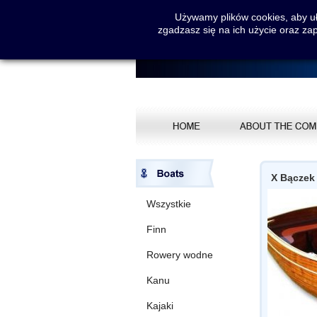
Używamy plików cookies, aby uła
zgadzasz się na ich użycie oraz za
X Bączek
Wszystkie
Finn
Rowery wodne
Kanu
Kajaki