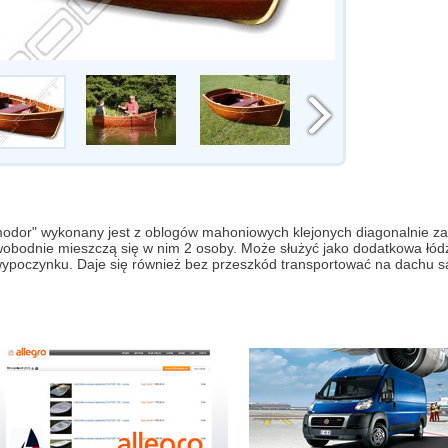
odor" wykonany jest z oblogów mahoniowych klejonych diagonalnie 
bodnie mieszczą się w nim 2 osoby. Może służyć jako dodatkowa łódź
wypoczynku. Daje się również bez przeszkód transportować na dachu 