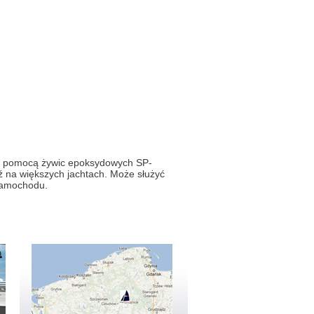
za pomocą żywic epoksydowych SP-
 na większych jachtach. Może służyć
samochodu.