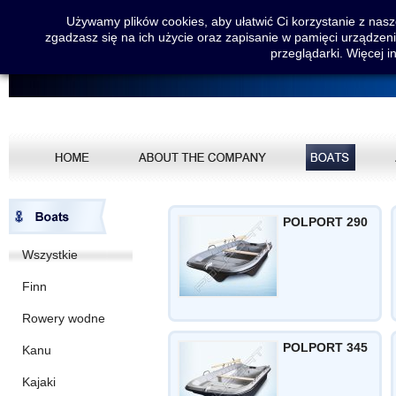
Używamy plików cookies, aby ułatwić Ci korzystanie z nasze
zgadzasz się na ich użycie oraz zapisanie w pamięci urządzen
przeglądarki. Więcej i
POLPORT 290
Wszystkie
Finn
Rowery wodne
POLPORT 345
Kanu
Kajaki