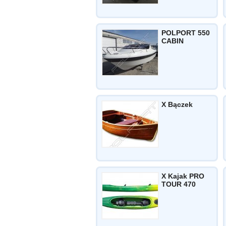
POLPORT 550
CABIN
X Bączek
X Kajak PRO
TOUR 470