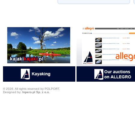
© 2026. All rights reserved by POLPORT.
Designed by:
Inpero.pl Sp. z o.o.