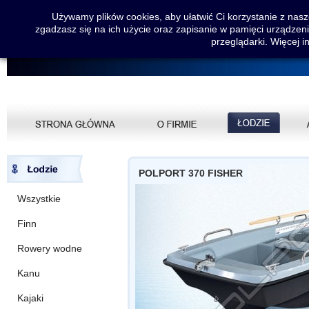
Używamy plików cookies, aby ułatwić Ci korzystanie z nasze
zgadzasz się na ich użycie oraz zapisanie w pamięci urządzen
przeglądarki. Więcej i
POLPORT 370 FISHER
Wszystkie
Finn
Rowery wodne
Kanu
Kajaki