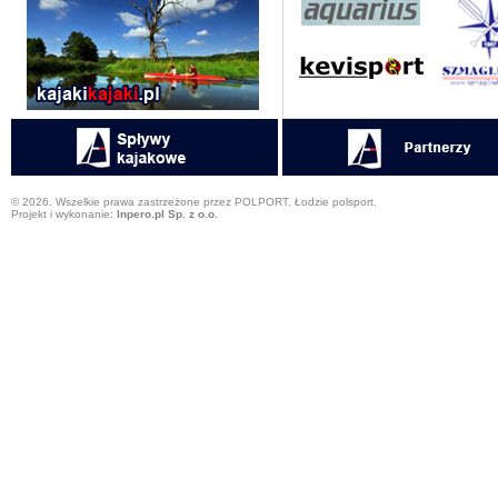
© 2026. Wszelkie prawa zastrzeżone przez POLPORT. Łodzie polsport.
Projekt i wykonanie:
Inpero.pl Sp. z o.o.