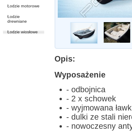
Łodzie motorowe
Łodzie
drewniane
Łodzie wiosłowe
Opis:
Wyposażenie
- odbojnica
- 2 x schowek
- wyjmowana ław
- dulki ze stali n
- nowoczesny anty