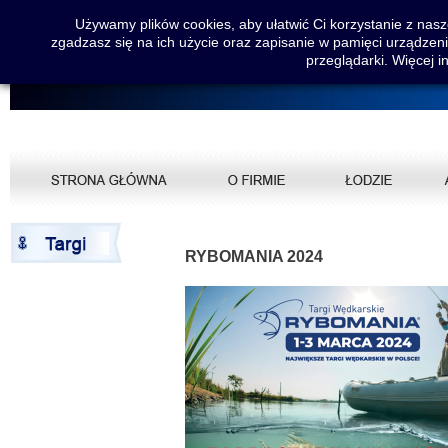
Używamy plików cookies, aby ułatwić Ci korzystanie z nasze
zgadzasz się na ich użycie oraz zapisanie w pamięci urządzen
przeglądarki. Więcej i
RYBOMANIA 2024