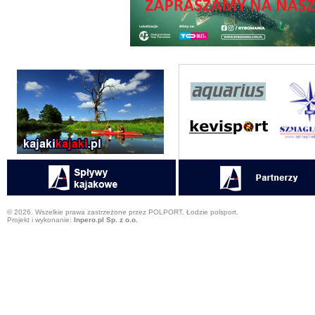
© 2026. Wszelkie prawa zastrzeżone przez POLPORT. Łodzie polsport.
Projekt i wykonanie:
Inpero.pl Sp. z o.o.